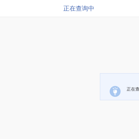
正在查询中
正在